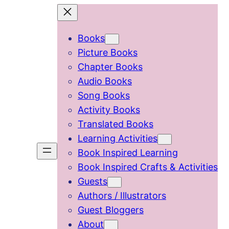
Skip
to
Books
content
Picture Books
Chapter Books
Audio Books
Song Books
Activity Books
Translated Books
Learning Activities
Book Inspired Learning
Book Inspired Crafts & Activities
Guests
Authors / Illustrators
Guest Bloggers
About