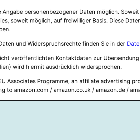
ohne Angabe personenbezogener Daten möglich. Sowei
es, soweit möglich, auf freiwilliger Basis. Diese Dat
ben.
aten und Widerspruchsrechte finden Sie in der
Date
ht veröffentlichten Kontaktdaten zur Übersendung 
ien) wird hiermit ausdrücklich widersprochen.
 EU Associates Programme, an affiliate advertising p
nking to amazon.com / amazon.co.uk / amazon.de / am