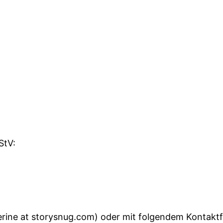
StV:
herine at storysnug.com) oder mit folgendem Kontaktf