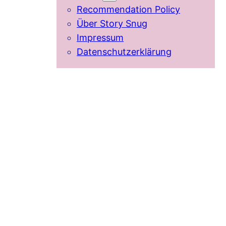
Recommendation Policy
Über Story Snug
Impressum
Datenschutzerklärung